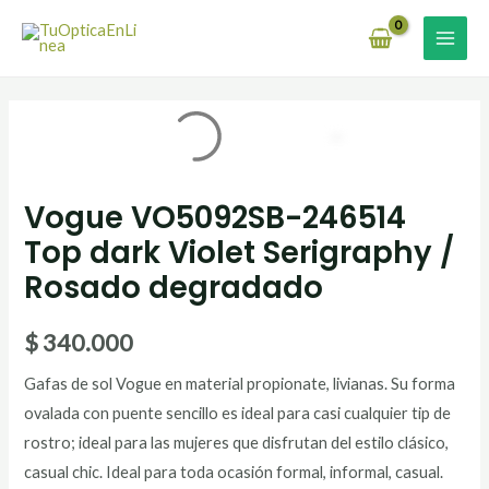
Ir
MAI
al
MEN
contenido
Vogue VO5092SB-246514
Top dark Violet Serigraphy /
Rosado degradado
$
340.000
Gafas de sol Vogue en material propionate, livianas. Su forma
ovalada con puente sencillo es ideal para casi cualquier tip de
rostro; ideal para las mujeres que disfrutan del estilo clásico,
casual chic. Ideal para toda ocasión formal, informal, casual.