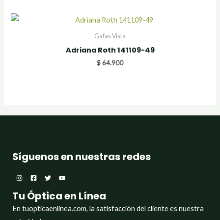
Gafas Vista
Adriana Roth 141109-49
$
64.900
Síguenos en nuestras redes
Tu Óptica en Línea
En tuopticaenlinea.com, la satisfacción del cliente es nuestra