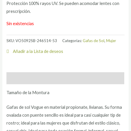
Protección 100% rayos UV. Se pueden acomodar lentes con
prescripción.
Sin existencias
SKU:
VO5092SB-246514-53
Categorías:
Gafas de Sol
,
Mujer
Añadir a la Lista de deseos
Descripción
Tamaño de la Montura
Gafas de sol Vogue en material propionate, livianas. Su forma
ovalada con puente sencillo es ideal para casi cualquier tip de
rostro; ideal para las mujeres que disfrutan del estilo clásico,
casual chic. Ideal para toda ocasión formal, informal, casual.