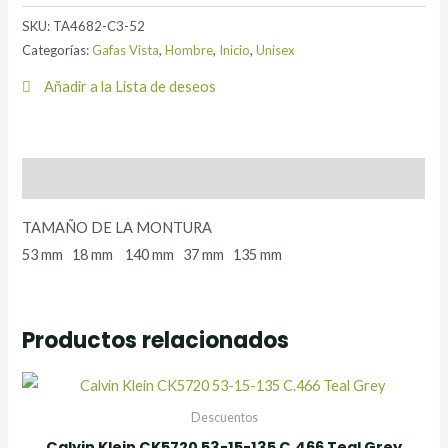
SKU:
TA4682-C3-52
Categorías:
Gafas Vista
,
Hombre
,
Inicio
,
Unisex
Añadir a la Lista de deseos
Descripción
TAMAÑO DE LA MONTURA
53 mm 18 mm 140 mm 37 mm 135 mm
Productos relacionados
Descuentos
Calvin Klein CK5720 53-15-135 C.466 Teal Grey