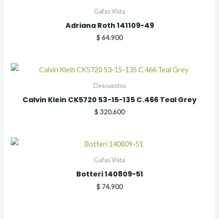
Gafas Vista
Adriana Roth 141109-49
$
64.900
Descuentos
Calvin Klein CK5720 53-15-135 C.466 Teal Grey
$
320.600
Gafas Vista
Botteri 140809-51
$
74.900