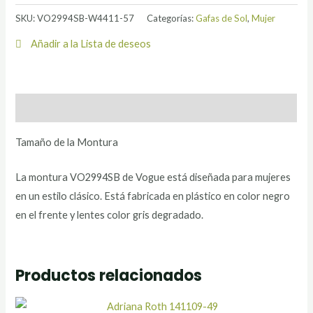
SKU:
VO2994SB-W4411-57
Categorías:
Gafas de Sol
,
Mujer
Añadir a la Lista de deseos
Descripción
Tamaño de la Montura
La montura VO2994SB de Vogue está diseñada para mujeres
en un estilo clásico. Está fabricada en plástico en color negro
en el frente y lentes color gris degradado.
Productos relacionados