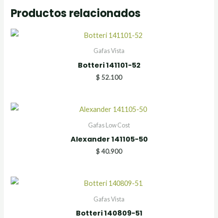
Productos relacionados
Gafas Vista
Botteri 141101-52
$
52.100
Gafas Low Cost
Alexander 141105-50
$
40.900
Gafas Vista
Botteri 140809-51