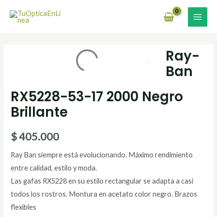
Ir
MAI
al
MEN
contenido
Ray-
Ban
RX5228-53-17 2000 Negro
Brillante
$
405.000
Ray Ban siempre está evolucionando. Máximo rendimiento
entre calidad, estilo y moda.
Las gafas RX5228 en su estilo rectangular se adapta a casi
todos los rostros. Montura en acetato color negro. Brazos
flexibles