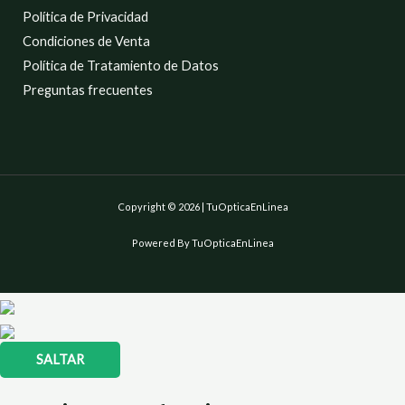
Política de Privacidad
Condiciones de Venta
Política de Tratamiento de Datos
Preguntas frecuentes
Copyright © 2026 | TuOpticaEnLinea
Powered By TuOpticaEnLinea
SALTAR