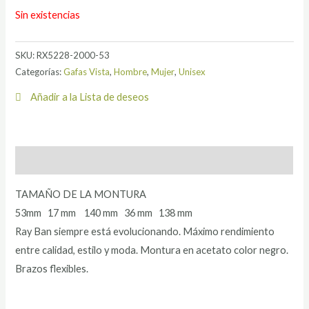
Sin existencias
SKU:
RX5228-2000-53
Categorías:
Gafas Vista
,
Hombre
,
Mujer
,
Unisex
Añadir a la Lista de deseos
Descripción
TAMAÑO DE LA MONTURA
53mm 17 mm 140 mm 36 mm 138 mm
Ray Ban siempre está evolucionando. Máximo rendimiento
entre calidad, estilo y moda. Montura en acetato color negro.
Brazos flexibles.