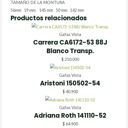
TAMAÑO DE LA MONTURA
56mm 19 mm 145 mm 50 mm 142 mm
Productos relacionados
Gafas Vista
Carrera CA6172-53 88J
Blanco Transp.
$
250.000
Gafas Vista
Aristoni 150502-54
$
40.900
Gafas Vista
Adriana Roth 141110-52
$
64.900