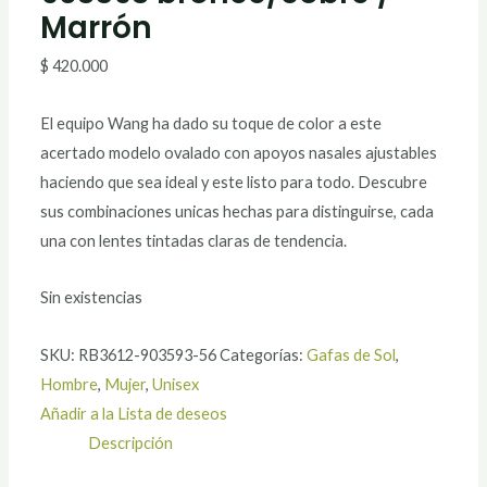
Marrón
$
420.000
El equipo Wang ha dado su toque de color a este
acertado modelo ovalado con apoyos nasales ajustables
haciendo que sea ideal y este listo para todo. Descubre
sus combinaciones unicas hechas para distinguirse, cada
una con lentes tintadas claras de tendencia.
Sin existencias
SKU:
RB3612-903593-56
Categorías:
Gafas de Sol
,
Hombre
,
Mujer
,
Unisex
Añadir a la Lista de deseos
Descripción