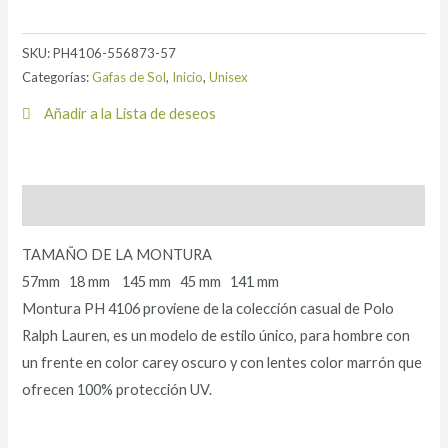
SKU:
PH4106-556873-57
Categorías:
Gafas de Sol
,
Inicio
,
Unisex
Añadir a la Lista de deseos
Descripción
TAMAÑO DE LA MONTURA
57mm 18 mm 145 mm 45 mm 141 mm
Montura PH 4106 proviene de la colección casual de Polo
Ralph Lauren, es un modelo de estilo único, para hombre con
un frente en color carey oscuro y con lentes color marrón que
ofrecen 100% protección UV.