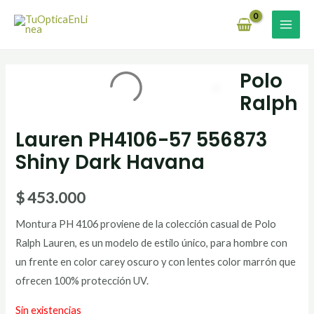
Ir
MAI
al
MEN
contenido
Polo
Ralph
Lauren PH4106-57 556873
Shiny Dark Havana
$
453.000
Montura PH 4106 proviene de la colección casual de Polo
Ralph Lauren, es un modelo de estilo único, para hombre con
un frente en color carey oscuro y con lentes color marrón que
ofrecen 100% protección UV.
Sin existencias