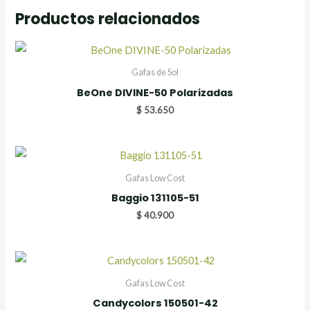
Productos relacionados
Gafas de Sol
BeOne DIVINE-50 Polarizadas
$
53.650
Gafas Low Cost
Baggio 131105-51
$
40.900
Gafas Low Cost
Candycolors 150501-42