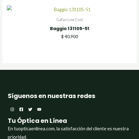
Gafas Low Cost
Baggio 131105-51
$
40.900
Síguenos en nuestras redes
Tu Óptica en Línea
En tuopticaenlinea.com, la satisfacción del cliente es nuestra
prioridad.