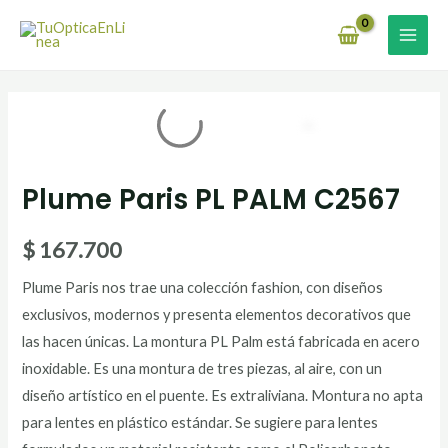
Ir
MAI
al
MEN
contenido
Plume Paris PL PALM C2567
$
167.700
Plume Paris nos trae una colección fashion, con diseños
exclusivos, modernos y presenta elementos decorativos que
las hacen únicas. La montura PL Palm está fabricada en acero
inoxidable. Es una montura de tres piezas, al aire, con un
diseño artístico en el puente. Es extraliviana. Montura no apta
para lentes en plástico estándar. Se sugiere para lentes