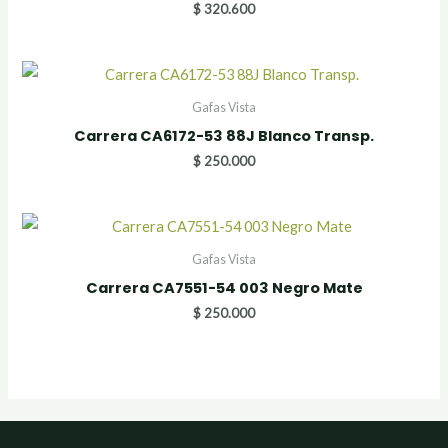
$
320.600
Gafas Vista
Carrera CA6172-53 88J Blanco Transp.
$
250.000
Gafas Vista
Carrera CA7551-54 003 Negro Mate
$
250.000