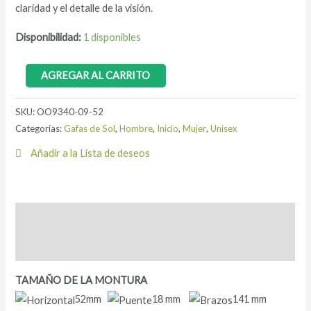
claridad y el detalle de la visión.
Disponibilidad:
1 disponibles
AGREGAR AL CARRITO
SKU:
OO9340-09-52
Categorías:
Gafas de Sol
,
Hombre
,
Inicio
,
Mujer
,
Unisex
Añadir a la Lista de deseos
Descripción
Información adicional
TAMAÑO DE LA MONTURA
52mm
18 mm
141 mm