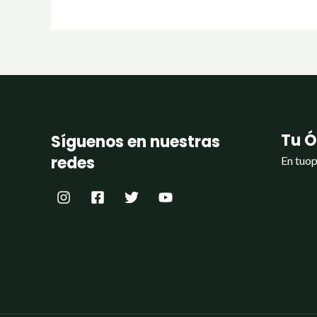
Tu Ó
Síguenos en nuestras
redes
En tuop