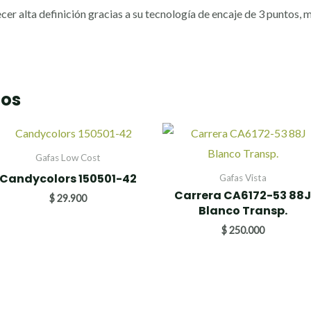
cer alta definición gracias a su tecnología de encaje de 3 puntos,
dos
Gafas Low Cost
Candycolors 150501-42
Gafas Vista
Carrera CA6172-53 88
$
29.900
Blanco Transp.
$
250.000