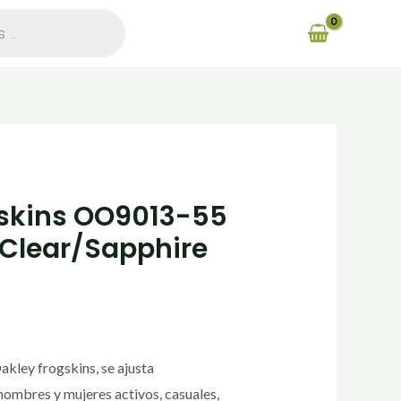
gskins OO9013-55
 Clear/Sapphire
Oakley frogskins, se ajusta
hombres y mujeres activos, casuales,