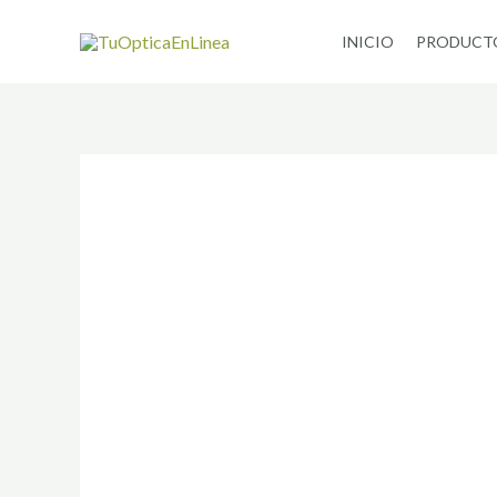
Ir
INICIO
PRODUCT
al
contenido