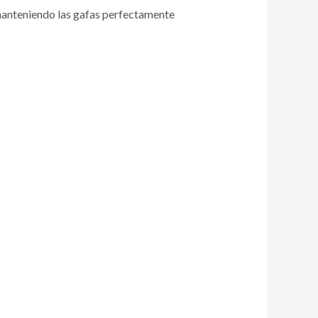
 manteniendo las gafas perfectamente
J