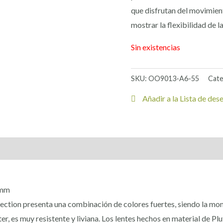
que disfrutan del movimie
mostrar la flexibilidad de l
Sin existencias
SKU:
OO9013-A6-55
Cate
Añadir a la Lista de des
 mm
ection presenta una combinación de colores fuertes, siendo la mont
ter, es muy resistente y liviana. Los lentes hechos en material de Pl