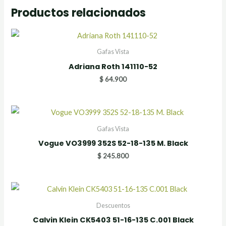
Productos relacionados
Gafas Vista
Adriana Roth 141110-52
$
64.900
Gafas Vista
Vogue VO3999 352S 52-18-135 M. Black
$
245.800
Descuentos
Calvin Klein CK5403 51-16-135 C.001 Black