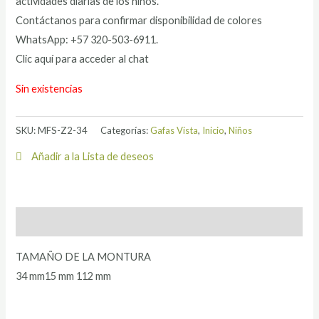
actividades diarias de los niños.
Contáctanos para confirmar disponibilidad de colores
WhatsApp: +57 320-503-6911.
Clic aquí para acceder al chat
Sin existencias
SKU:
MFS-Z2-34
Categorías:
Gafas Vista
,
Inicio
,
Niños
Añadir a la Lista de deseos
Descripción
TAMAÑO DE LA MONTURA
34 mm15 mm 112 mm