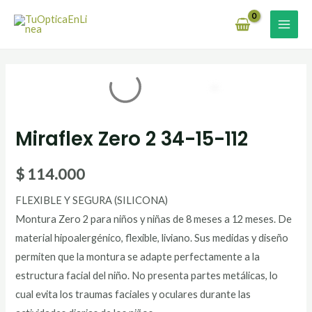
Ir
MAI
al
MEN
contenido
Miraflex Zero 2 34-15-112
$
114.000
FLEXIBLE Y SEGURA (SILICONA)
Montura Zero 2 para niños y niñas de 8 meses a 12 meses. De
material hipoalergénico, flexible, liviano. Sus medidas y diseño
permiten que la montura se adapte perfectamente a la
estructura facial del niño. No presenta partes metálicas, lo
cual evita los traumas faciales y oculares durante las