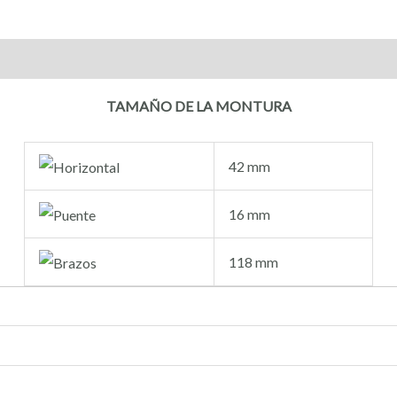
TAMAÑO DE LA MONTURA
42 mm
16 mm
118 mm
o