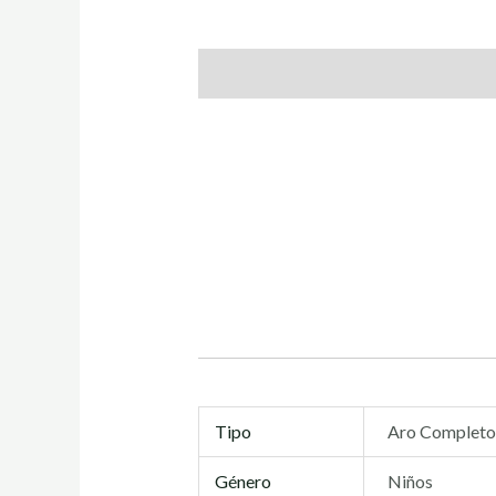
Descripción
Información adicional
Tipo
Aro Complet
Género
Niños