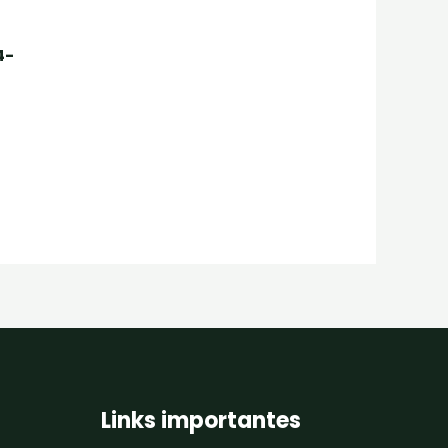
4-
a
Links importantes