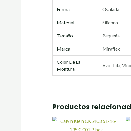
Forma
Ovalada
Material
Silicona
Tamaño
Pequeña
Marca
Miraflex
Color De La
Azul, Lila, Vin
Montura
Productos relaciona