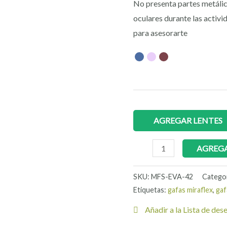
No presenta partes metálica
oculares durante las activi
para asesorarte
AGREGAR LENTES
AGREGA
SKU:
MFS-EVA-42
Catego
Etiquetas:
gafas miraflex
,
gaf
Añadir a la Lista de des