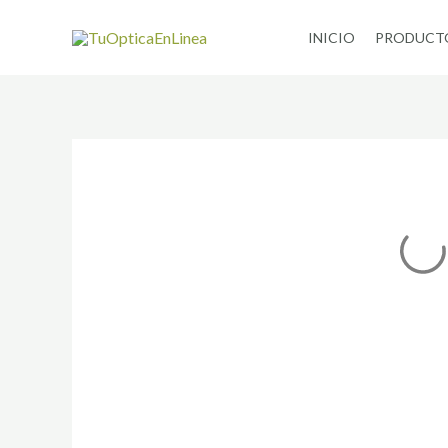
Ir
INICIO
PRODUCT
al
contenido