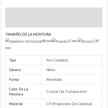
Descripción
Información adicional
TAMAÑO DE LA MONTURA
48 mm
15 mm
130
mm
Tipo
Aro Completo
Género
Niños
Forma
Almohada
Color De La
Crystal, Lila Transparente
Montura
Material
CP (Propionato De Celulosa)