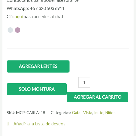
Contáctanos para poder asesorarte
WhatsApp: +57 320 503 6911
Clic
aquí
para acceder al chat
AGREGAR LENTES
SOLO MONTURA
AGREGAR AL CARRITO
SKU:
MCP-CARLA-48
Categorías:
Gafas Vista
,
Inicio
,
Niños
Añadir a la Lista de deseos