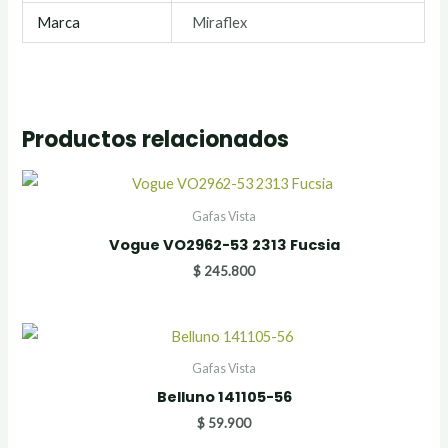
Marca
Miraflex
Productos relacionados
Gafas Vista
Vogue VO2962-53 2313 Fucsia
$
245.800
Gafas Vista
Belluno 141105-56
$
59.900