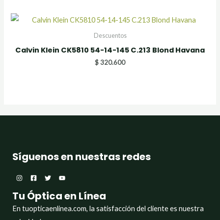
Descuentos
Calvin Klein CK5810 54-14-145 C.213 Blond Havana
$
320.600
Síguenos en nuestras redes
Tu Óptica en Línea
En tuopticaenlinea.com, la satisfacción del cliente es nuestra