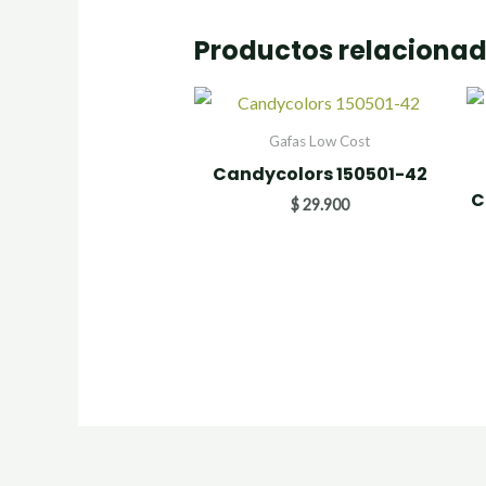
Productos relaciona
Gafas Low Cost
Candycolors 150501-42
C
$
29.900