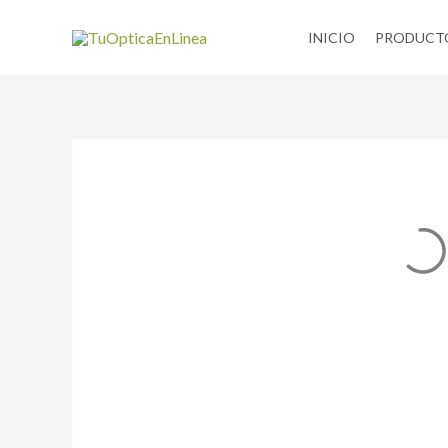
Ir
INICIO
PRODUCT
al
contenido