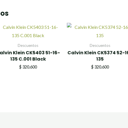
dos
Descuentos
Descuentos
alvin Klein CK5403 51-16-
Calvin Klein CK5374 52-1
135 C.001 Black
135
$
320.600
$
320.600