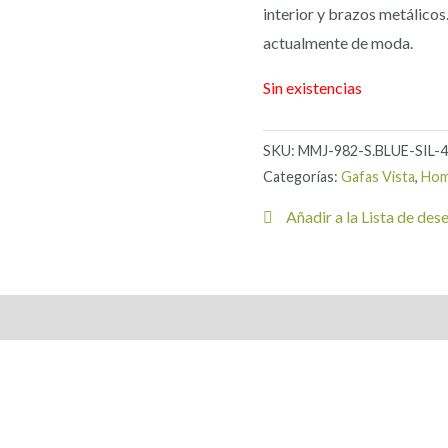
interior y brazos metálicos
actualmente de moda.
Sin existencias
SKU:
MMJ-982-S.BLUE-SIL-
Categorías:
Gafas Vista
,
Hom
Añadir a la Lista de des