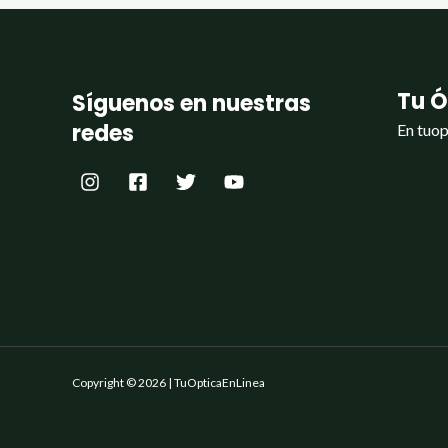
Tu Ó
Síguenos en nuestras
redes
En tuop
Copyright © 2026 | TuOpticaEnLinea