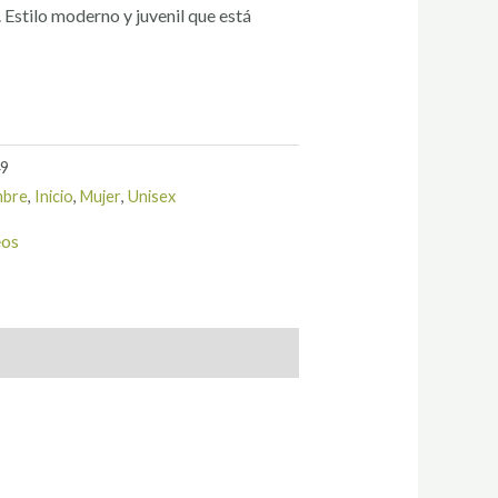
. Estilo moderno y juvenil que está
49
bre
,
Inicio
,
Mujer
,
Unisex
eos