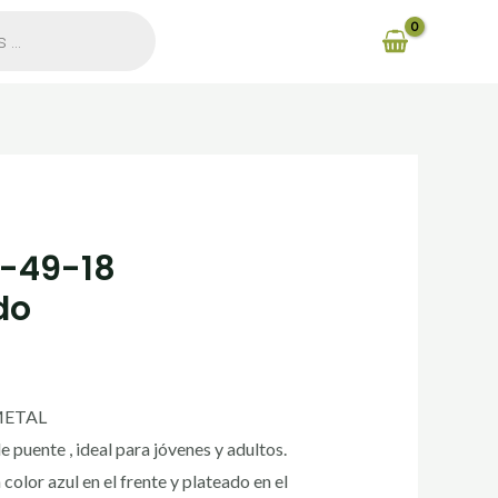
2-49-18
do
METAL
puente , ideal para jóvenes y adultos.
color azul en el frente y plateado en el