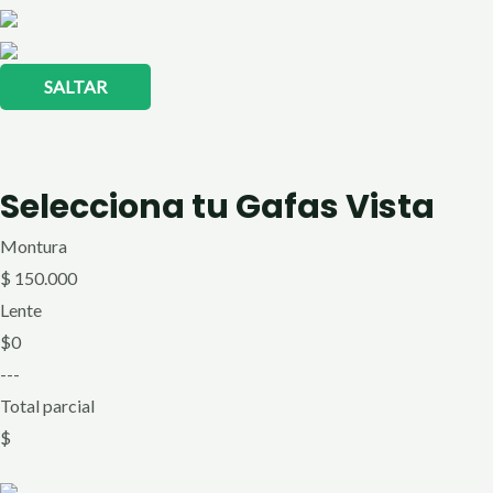
SALTAR
Selecciona tu Gafas Vista
Montura
$
150.000
Lente
$
0
---
Total parcial
$