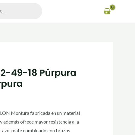
52-49-18 Púrpura
rpura
N Montura fabricada en un material
o y además ofrece mayor resistencia a la
or azul mate combinado con brazos