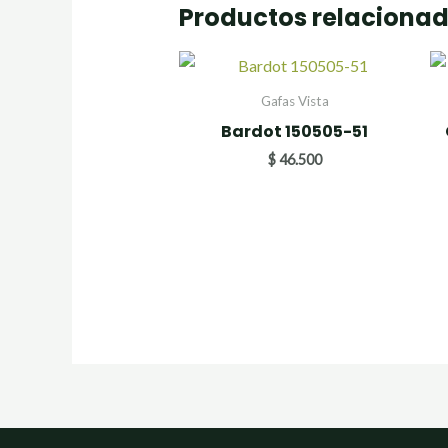
Productos relaciona
Gafas Vista
Bardot 150505-51
$
46.500