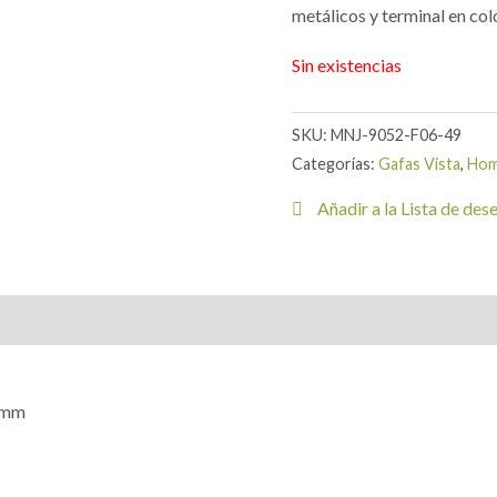
metálicos y terminal en co
Sin existencias
SKU:
MNJ-9052-F06-49
Categorías:
Gafas Vista
,
Hom
Añadir a la Lista de des
 mm