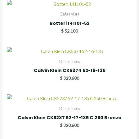
Gafas Vista
Botteri 141101-52
$
52.100
Descuentos
Calvin Klein CK5374 52-16-135
$
320.600
Descuentos
Calvin Klein CK5237 52-17-135 C.250 Bronze
$
320.600