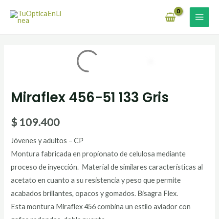
Ir
MAI
al
MEN
contenido
Miraflex 456-51 133 Gris
$
109.400
Jóvenes y adultos – CP
Montura fabricada en propionato de celulosa mediante
proceso de inyección. Material de similares características al
acetato en cuanto a su resistencia y peso que permite
acabados brillantes, opacos y gomados. Bisagra Flex.
Esta montura Miraflex 456 combina un estilo aviador con