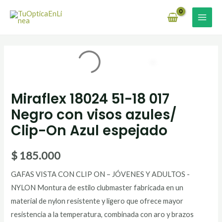
Ir
MAI
al
MEN
contenido
Miraflex 18024 51-18 017
Negro con visos azules/
Clip-On Azul espejado
$
185.000
GAFAS VISTA CON CLIP ON – JÓVENES Y ADULTOS -
NYLON Montura de estilo clubmaster fabricada en un
material de nylon resistente y ligero que ofrece mayor
resistencia a la temperatura, combinada con aro y brazos