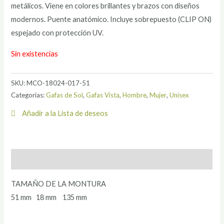
metálicos. Viene en colores brillantes y brazos con diseños
modernos. Puente anatómico. Incluye sobrepuesto (CLIP ON)
espejado con protección UV.
Sin existencias
SKU:
MCO-18024-017-51
Categorías:
Gafas de Sol
,
Gafas Vista
,
Hombre
,
Mujer
,
Unisex
Añadir a la Lista de deseos
Descripción
TAMAÑO DE LA MONTURA
51 mm 18 mm 135 mm