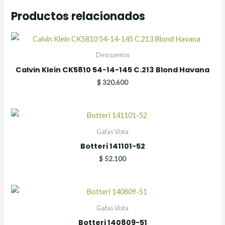
Productos relacionados
Descuentos
Calvin Klein CK5810 54-14-145 C.213 Blond Havana
$
320.600
Gafas Vista
Botteri 141101-52
$
52.100
Gafas Vista
Botteri 140809-51