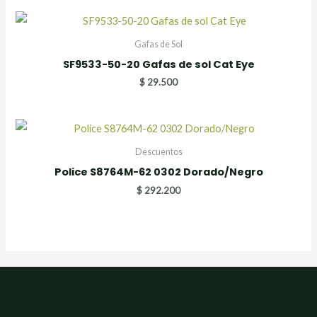
Gafas de Sol
SF9533-50-20 Gafas de sol Cat Eye
$
29.500
Descuentos
Police S8764M-62 0302 Dorado/Negro
$
292.200