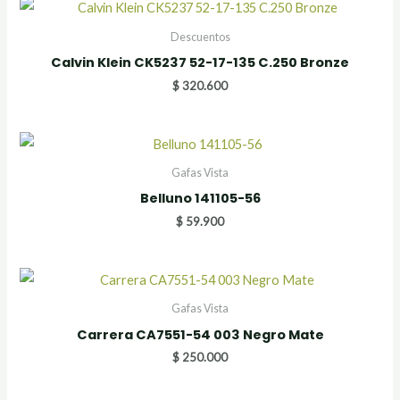
Descuentos
Calvin Klein CK5237 52-17-135 C.250 Bronze
$
320.600
Gafas Vista
Belluno 141105-56
$
59.900
Gafas Vista
Carrera CA7551-54 003 Negro Mate
$
250.000