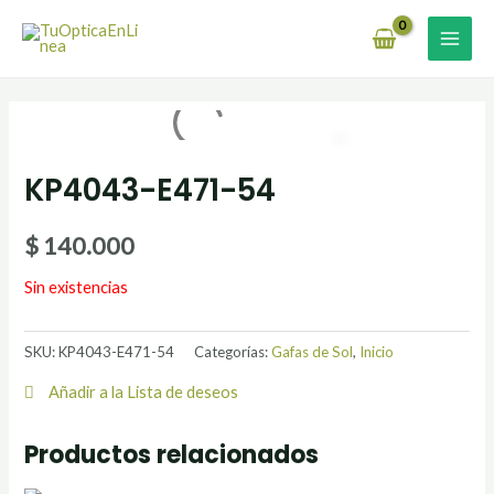
Ir
MAI
al
MEN
contenido
KP4043-E471-54
$
140.000
Sin existencias
SKU:
KP4043-E471-54
Categorías:
Gafas de Sol
,
Inicio
Añadir a la Lista de deseos
Productos relacionados