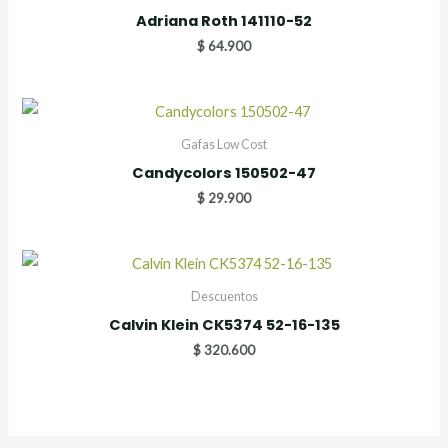
Adriana Roth 141110-52
$
64.900
Gafas Low Cost
Candycolors 150502-47
$
29.900
Descuentos
Calvin Klein CK5374 52-16-135
$
320.600