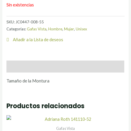
Sin existencias
SKU:
JC0447-008-55
Categorías:
Gafas Vista
,
Hombre
,
Mujer
,
Unisex
Añadir a la Lista de deseos
Descripción
Tamaño de la Montura
Productos relacionados
Gafas Vista