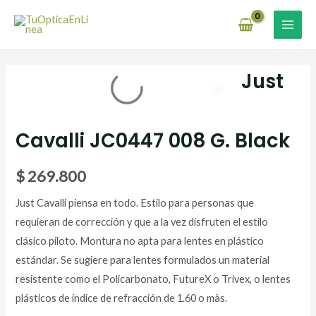
Ir
MAI
al
MEN
contenido
Just
Cavalli JC0447 008 G. Black
$
269.800
Just Cavalli piensa en todo. Estilo para personas que
requieran de corrección y que a la vez disfruten el estilo
clásico piloto. Montura no apta para lentes en plástico
estándar. Se sugiere para lentes formulados un material
resistente como el Policarbonato, FutureX o Trivex, o lentes
plásticos de índice de refracción de 1.60 o màs.