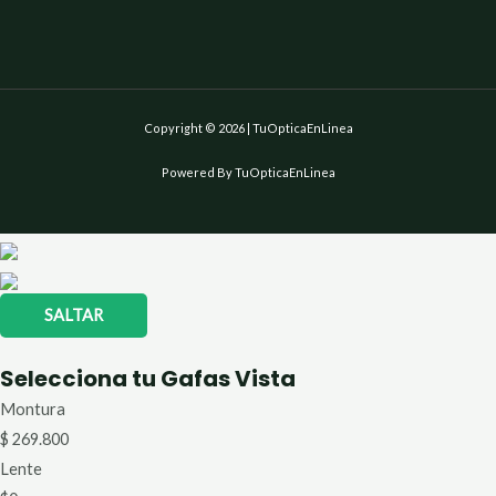
Copyright © 2026 | TuOpticaEnLinea
Powered By TuOpticaEnLinea
SALTAR
Selecciona tu Gafas Vista
Montura
$
269.800
Lente