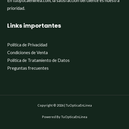
En tuopticaenlinea.com, la satisfacción del cliente es nuestra
prioridad.
Links importantes
Política de Privacidad
Condiciones de Venta
Política de Tratamiento de Datos
Preguntas frecuentes
Copyright © 2026 | TuOpticaEnLinea
Powered By TuOpticaEnLinea