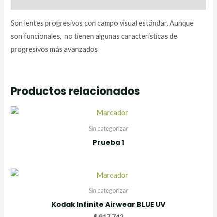
Son lentes progresivos con campo visual estándar. Aunque
son funcionales, no tienen algunas características de
progresivos más avanzados
Productos relacionados
Sin categorizar
Prueba 1
Sin categorizar
Kodak Infinite Airwear BLUE UV
$
917.742