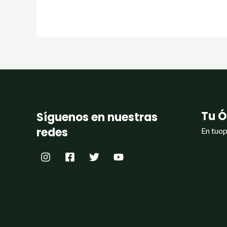
Tu Ó
Síguenos en nuestras
redes
En tuop