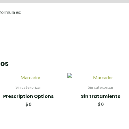
 fórmula es:
dos
Sin categorizar
Sin categorizar
Prescription Options
Sin tratamiento
$
0
$
0