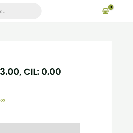
3.00, CIL: 0.00
eos