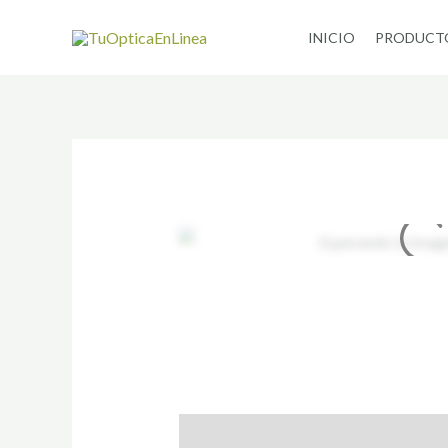
Ir
INICIO
PRODUCT
al
contenido
Descripción