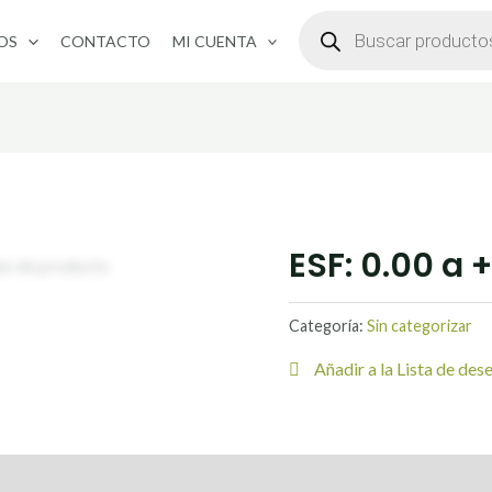
BÚSQUEDA
DE
OS
CONTACTO
MI CUENTA
PRODUCTOS
ESF: 0.00 a +
Categoría:
Sin categorizar
Añadir a la Lista de des