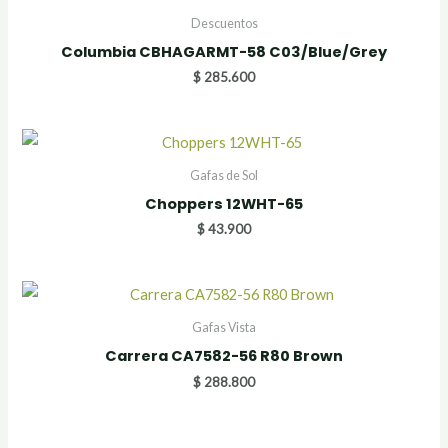
Descuentos
Columbia CBHAGARMT-58 C03/Blue/Grey
$
285.600
Gafas de Sol
Choppers 12WHT-65
$
43.900
Gafas Vista
Carrera CA7582-56 R80 Brown
$
288.800