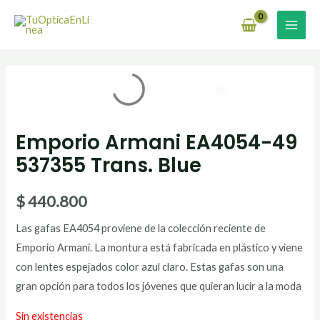
Ir
MAI
al
MEN
contenido
Emporio Armani EA4054-49
537355 Trans. Blue
$
440.800
Las gafas EA4054 proviene de la colección reciente de
Emporio Armani. La montura está fabricada en plástico y viene
con lentes espejados color azul claro. Estas gafas son una
gran opción para todos los jóvenes que quieran lucir a la moda
Sin existencias