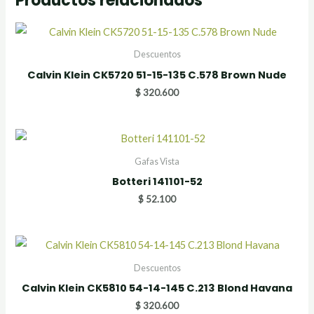
Productos relacionados
Descuentos
Calvin Klein CK5720 51-15-135 C.578 Brown Nude
$
320.600
Gafas Vista
Botteri 141101-52
$
52.100
Descuentos
Calvin Klein CK5810 54-14-145 C.213 Blond Havana
$
320.600