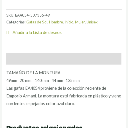
SKU:
EA4054-537355-49
Categorías:
Gafas de Sol
,
Hombre
,
Inicio
,
Mujer
,
Unisex
Añadir a la Lista de deseos
Descripción
TAMAÑO DE LA MONTURA
49mm 20 mm 140 mm 44 mm 135 mm
Las gafas EA4054 proviene de la colección reciente de
Emporio Armani. La montura está fabricada en plástico y viene
con lentes espejados color azul claro.