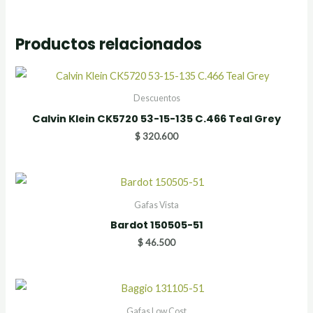
Productos relacionados
Descuentos
Calvin Klein CK5720 53-15-135 C.466 Teal Grey
$
320.600
Gafas Vista
Bardot 150505-51
$
46.500
Gafas Low Cost