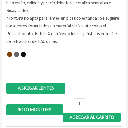
bien estilo, calidad y precio. Montura metálica semi al aire.
Bisagra flex.
Montura no apta para lentes en plástico estándar. Se sugiere
para lentes formulados un material resistente como el
Policarbonato, FutureX o Trivex, o lentes plásticos de índice
de refracción de 1.60 o màs.
AGREGAR LENTES
SOLO MONTURA
AGREGAR AL CARRITO