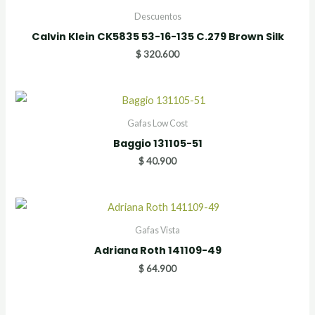
Descuentos
Calvin Klein CK5835 53-16-135 C.279 Brown Silk
$
320.600
Gafas Low Cost
Baggio 131105-51
$
40.900
Gafas Vista
Adriana Roth 141109-49
$
64.900