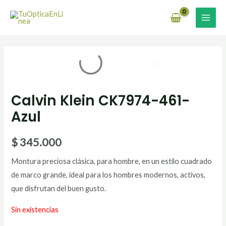
Ir
MAI
al
MEN
contenido
Calvin Klein CK7974-461-
Azul
$
345.000
Montura preciosa clásica, para hombre, en un estilo cuadrado
de marco grande, ideal para los hombres modernos, activos,
que disfrutan del buen gusto.
Sin existencias