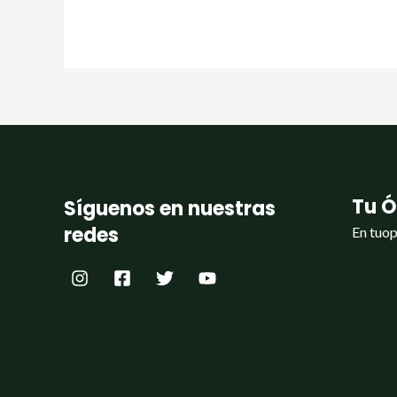
Tu Ó
Síguenos en nuestras
redes
En tuop