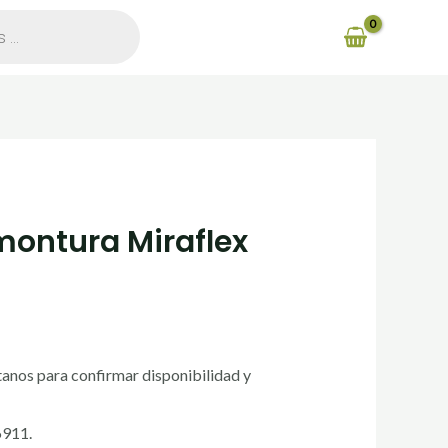
montura Miraflex
anos para confirmar disponibilidad y
6911.