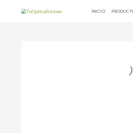
Ir
INICIO
PRODUCT
al
contenido