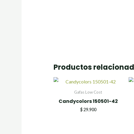
Productos relaciona
Gafas Low Cost
Candycolors 150501-42
$
29.900