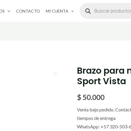
BÚSQUEDA
DE
OS
CONTACTO
MI CUENTA
PRODUCTOS
Brazo para 
Sport Vista
$
50.000
Venta bajo pedido. Contáct
tiempos de entrega
WhatsApp: +57 320-503-