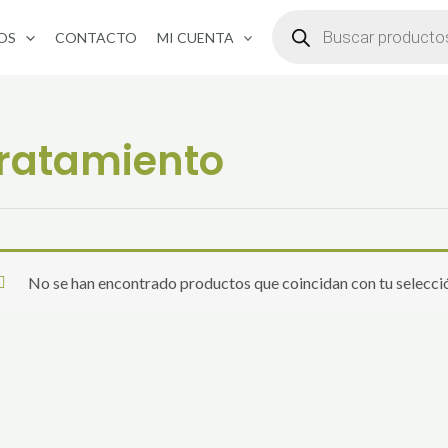
BÚSQUEDA
DE
OS
CONTACTO
MI CUENTA
PRODUCTOS
ratamiento
No se han encontrado productos que coincidan con tu selecci